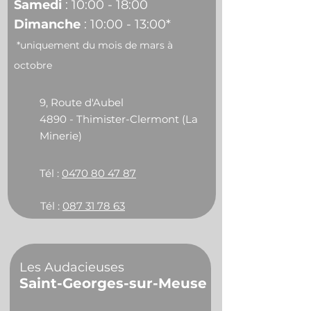
Samedi
: 10:00 - 18:00
Dimanche
: 10:00 - 13:00*
*uniquement du mois de mars à
octobre
9, Route d'Aubel
4890 - Thimister-Clermont (La
Minerie)
Tél :
0470 80 47 87
Tél :
087 31 78 63
Les Audacieuses
Saint-Georges-sur-Meuse