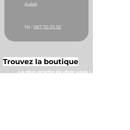
Aubel
Tél :
087 70 05 92
Trouvez la boutique
La plus proche de chez vous !