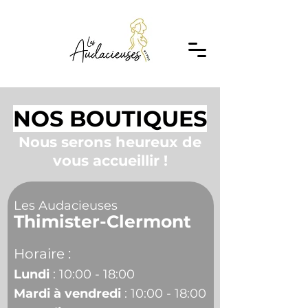
NOS BOUTIQUES
Nous serons heureux de
vous accueillir !
Les Audacieuses
Thimister-Clermont
Horaire :
Lundi
: 10:00 - 18:00
Mardi à vendredi
: 10:00 - 18:00